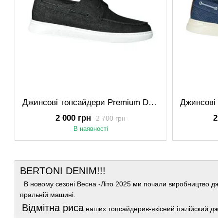
Джинсові топсайдери Premium Denim BRTN
2 000 грн
2
2 700 грн
В наявності
BERTONI DENIM!!!
В новому сезоні Весна -Літо 2025 ми почали виробництво дж
пральній машині.
Відмітна риса
наших топсайдерив-якісний італійский д