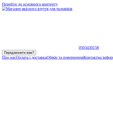
Перейти до основного контенту
0503430158
Передзвонити вам?
Про нас
Оплата і доставка
Обмін та повернення
Контактна інфор