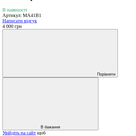
В наявності
Артикул: MA41B1
Написати відгук
4 000 грн
Порівняти
В бажання
Увійдіть на сайт
щоб