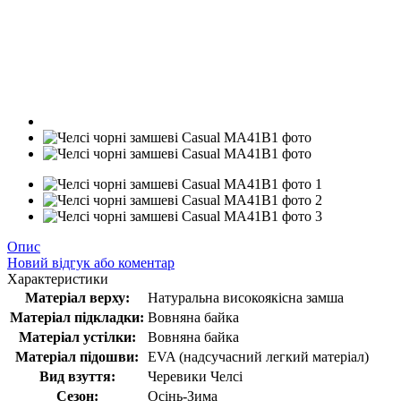
Опис
Новий відгук або коментар
Характеристики
Матеріал верху:
Натуральна високоякісна замша
Матеріал підкладки:
Вовняна байка
Матеріал устілки:
Вовняна байка
Матеріал підошви:
EVA (надсучасний легкий матеріал)
Вид взуття:
Черевики Челсі
Сезон:
Осінь-Зима