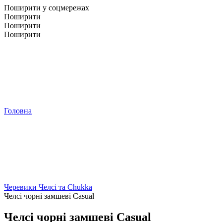
Поширити у соцмережах
Поширити
Поширити
Поширити
Головна
Черевики Челсі та Chukka
Челсі чорні замшеві Casual
Челсі чорні замшеві Casual