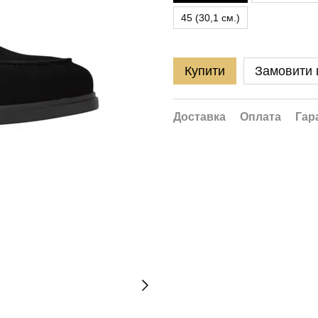
45 (30,1 см.)
Купити
Замовити
Доставка
Оплата
Гар