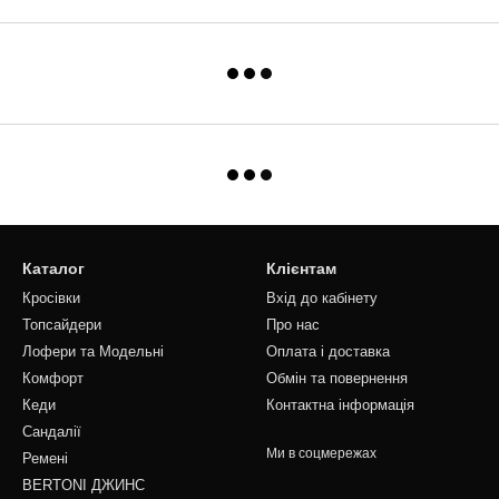
Каталог
Клієнтам
Кросівки
Вхід до кабінету
Топсайдери
Про нас
Лофери та Модельні
Оплата і доставка
Комфорт
Обмін та повернення
Кеди
Контактна інформація
Сандалії
Ми в соцмережах
Ремені
BERTONI ДЖИНС