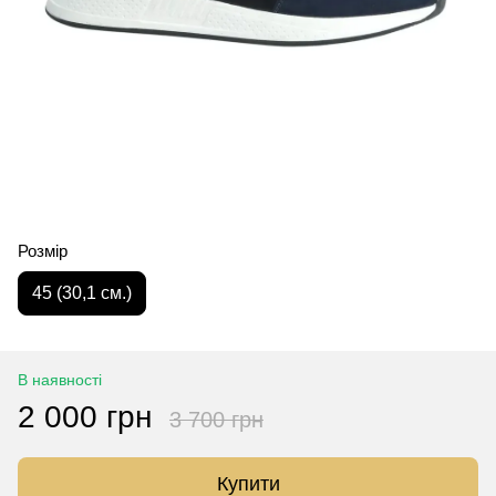
Розмір
45 (30,1 см.)
В наявності
2 000 грн
3 700 грн
Купити