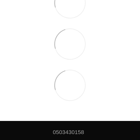
0503430158