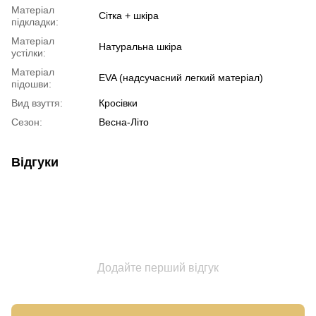
Матеріал
Сітка + шкіра
підкладки:
Матеріал
Натуральна шкіра
устілки:
Матеріал
EVA (надсучасний легкий матеріал)
підошви:
Вид взуття:
Кросівки
Сезон:
Весна-Літо
Відгуки
Додайте перший відгук