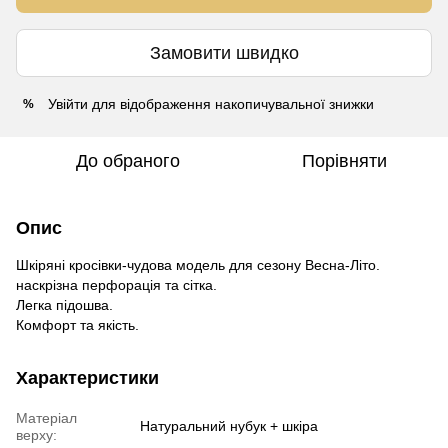
Замовити швидко
Увійти
для відображення накопичувальної знижки
%
До обраного
Порівняти
Опис
Шкіряні кросівки-чудова модель для сезону Весна-Літо.
наскрізна перфорація та сітка.
Легка підошва.
Комфорт та якість.
Характеристики
Матеріал
Натуральний нубук + шкіра
верху: