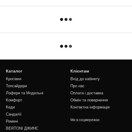
Каталог
Клієнтам
Кросівки
Вхід до кабінету
Топсайдери
Про нас
Лофери та Модельні
Оплата і доставка
Комфорт
Обмін та повернення
Кеди
Контактна інформація
Сандалії
Ми в соцмережах
Ремені
BERTONI ДЖИНС