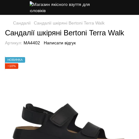
Сандалії
Сандалії шкіряні Bertoni Terra Walk
Сандалії шкіряні Bertoni Terra Walk
Артикул:
MA4402
Написати відгук
НОВИНКА
−10%