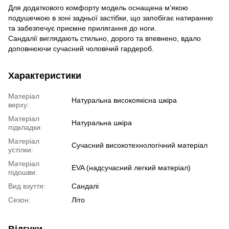
Для додаткового комфорту модель оснащена м’якою
подушечкою в зоні задньої застібки, що запобігає натиранню
та забезпечує приємне прилягання до ноги.
Сандалії виглядають стильно, дорого та впевнено, вдало
доповнюючи сучасний чоловічий гардероб.
Характеристики
Матеріал
Натуральна високоякісна шкіра
верху:
Матеріал
Натуральна шкіра
підкладки:
Матеріал
Сучасний високотехнологічний матеріал
устілки:
Матеріал
EVA (надсучасний легкий матеріал)
підошви:
Вид взуття:
Сандалі
Сезон:
Літо