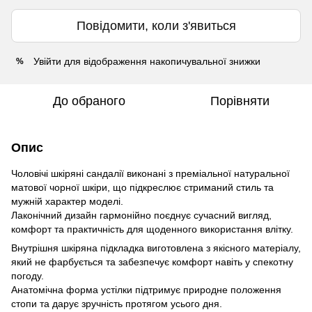
Повідомити, коли з'явиться
Увійти
для відображення накопичувальної знижки
%
До обраного
Порівняти
Опис
Чоловічі шкіряні сандалії виконані з преміальної натуральної
матової чорної шкіри, що підкреслює стриманий стиль та
мужній характер моделі.
Лаконічний дизайн гармонійно поєднує сучасний вигляд,
комфорт та практичність для щоденного використання влітку.
Внутрішня шкіряна підкладка виготовлена з якісного матеріалу,
який не фарбується та забезпечує комфорт навіть у спекотну
погоду.
Анатомічна форма устілки підтримує природне положення
стопи та дарує зручність протягом усього дня.