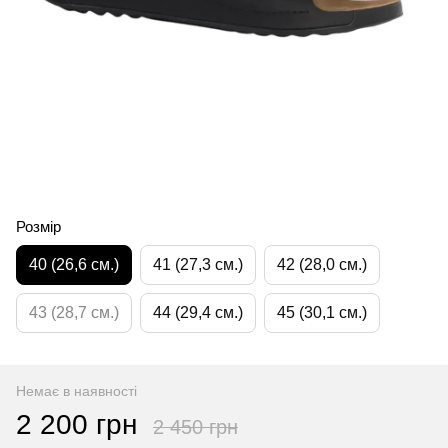
Розмір
40 (26,6 см.)
41 (27,3 см.)
42 (28,0 см.)
43 (28,7 см.)
44 (29,4 см.)
45 (30,1 см.)
Немає в наявності
2 200 грн
2 450 грн