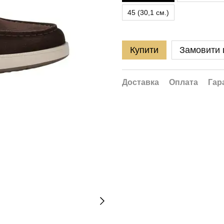
45 (30,1 см.)
Купити
Замовити
Доставка
Оплата
Гар