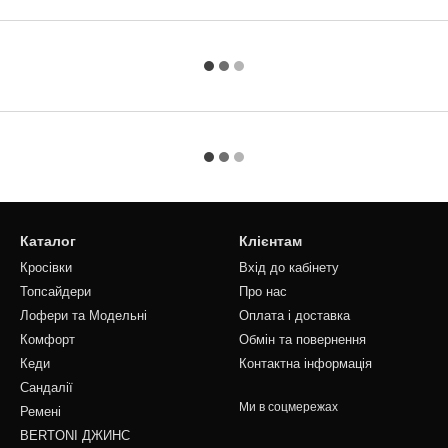
Каталог
Клієнтам
Кросівки
Вхід до кабінету
Топсайдери
Про нас
Лофери та Модельні
Оплата і доставка
Комфорт
Обмін та повернення
Кеди
Контактна інформація
Сандалії
Ми в соцмережах
Ремені
BERTONI ДЖИНС